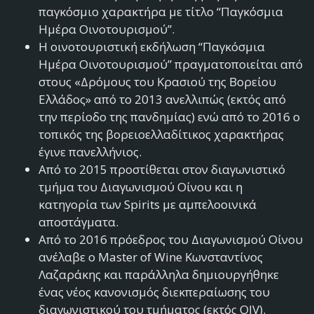
παγκόσμιο χαρακτήρα με τίτλο “Παγκόσμια
Ημέρα Οινοτουρισμού”.
Η οινοτουριστική εκδήλωση “Παγκόσμια
Ημέρα Οινοτουρισμού” πραγματοποιείται από
στους «Δρόμους του Κρασιού της Βορείου
Ελλάδος» από το 2013 ανελλιπώς (εκτός από
την περίοδο της πανδημίας) ενώ από το 2016 ο
τοπικός της βορειοελλαδίτικος χαρακτήρας
έγινε πανελλήνιος.
Από το 2015 προστίθεται στον διαγωνιστικό
τμήμα του Διαγωνισμού Οίνου και η
κατηγορία των Spirits με αμπελοοινικά
αποστάγματα.
Από το 2016 πρόεδρος του Διαγωνισμού Οίνου
ανέλαβε ο Master of Wine Κωνσταντίνος
Λαζαράκης και παράλληλα δημιουργήθηκε
ένας νέος κανονισμός διεκπεραίωσης του
διαγωνιστικού του τμήματος (εκτός OIV).