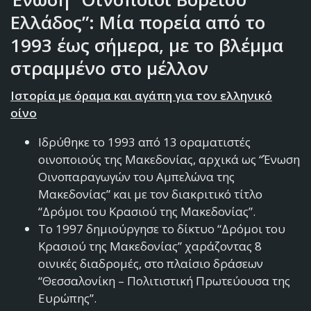
Ελλάδος”:
Μία πορεία από το
1993 έως σήμερα
,
με το βλέμμα
στραμμένο στο μέλλον
Ιστορία με όραμα και αγάπη για τον ελληνικό
οίνο
Ιδρύθηκε το 1993 από 13 οραματιστές
οινοποιούς της Μακεδονίας, αρχικά ως “Ένωση
Οινοπαραγωγών του Αμπελώνα της
Μακεδονίας” και με τον διακριτικό τίτλο
“Δρόμοι του Κρασιού της Μακεδονίας”.
Το 1997 δημιούργησε το δίκτυο “Δρόμοι του
Κρασιού της Μακεδονίας” χαράζοντας 8
οινικές διαδρομές, στο πλαίσιο δράσεων
“Θεσσαλονίκη – Πολιτιστική Πρωτεύουσα της
Ευρώπης”.