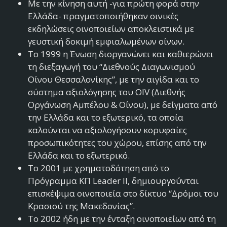
Με την κίνηση αυτή -για πρώτη φορά στην
Ελλάδα- πραγματοποιήθηκαν οινικές
εκδηλώσεις οινοποιείων αποκλειστικά με
γευστική δοκιμή εμφιαλωμένων οίνων.
Το 1999 η Ένωση διοργανώνει και καθιερώνει
τη διεξαγωγή του “Διεθνούς Διαγωνισμού
Οίνου Θεσσαλονίκης”, με την αιγίδα και το
σύστημα αξιολόγησης του OIV (Διεθνής
Οργάνωση Αμπέλου & Οίνου), με δείγματα από
την Ελλάδα και το εξωτερικό, τα οποία
καλούνται να αξιολογήσουν κορυφαίες
προσωπικότητες του χώρου, επίσης από την
Ελλάδα και το εξωτερικό.
Το 2001 με χρηματοδότηση από το
Πρόγραμμα ΚΠ Leader II, δημιουργούνται
επισκέψιμα οινοποιεία στο δίκτυο “Δρόμοι του
Κρασιού της Μακεδονίας”.
Το 2002 ήδη με την ένταξη οινοποιείων από τη