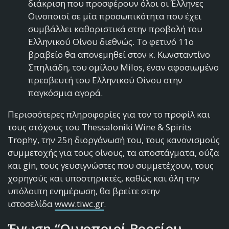
διάκριση που προσφέρουν όλοι οι Έλληνες
Οινοποιοί σε μία προσωπικότητα που έχει
συμβάλλει καθοριστικά στην προβολή του
Ελληνικού Οίνου διεθνώς. Το φετινό 11o
βραβείο θα απονεμηθεί στον κ. Κωνσταντίνο
Σπηλιάδη, του ομίλου Milos, έναν αφοσιωμένο
πρεσβευτή του Ελληνικού Οίνου στην
παγκόσμια αγορά.
Περισσότερες πληροφορίες για τον το προφίλ και
τους στόχους του Thessaloniki Wine & Spirits
Trophy, την 25η διοργάνωσή του, τους κανονισμούς
συμμετοχής για τους οίνους, τα αποστάγματα, ούζα
και gin, τους γευσιγνώστες που συμμετέχουν, τους
χορηγούς και υποστηρικτές, καθώς και όλη την
υπόλοιπη ενημέρωση, θα βρείτε στην
ιστοσελίδα
www.tiwc.gr
.
Ένωση “Οινοποιοί Βορείου