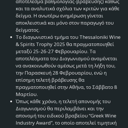
αποτέλεσμα βαθμολογίας-βράβευσης) καθώς
και τα αναλυτικά σχόλια των κριτών για κάθε
δείγμα. Η ανωτέρω ενημέρωση γίνεται
αποκλειστικά και μόνο στον παραγωγό του
δείγματος.
Το διαγωνιστικό τμήμα του Thessaloniki Wine
& Spirits Trophy 2025 θα πραγματοποιηθεί
μεταξύ 25-26-27 Φεβρουαρίου. Τα
αποτελέσματα του Διαγωνισμού αναμένεται
να ανακοινωθούν αμέσως μετά τη λήξη του,
την Παρασκευή 28 Φεβρουαρίου, ενώ η
επίσημη τελετή βράβευσης θα
πραγματοποιηθεί στην Αθήνα, το Σάββατο 8
Μαρτίου.
Όπως κάθε χρόνο, η τελετή απονομής του
Διαγωνισμού θα περιλαμβάνει και την
απονομή του ειδικού βραβείου “Greek Wine
Industry Award”, το οποίο αποτελεί τιμητική