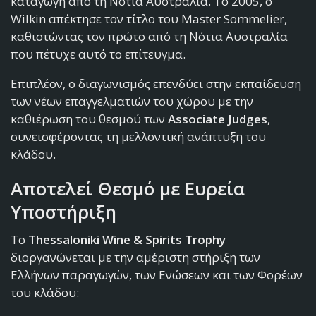
καταγωγή από τη Νότια Αυστραλία. Το 2005, ο
Wilkin απέκτησε τον τίτλο του Master Sommelier,
καθιστώντας τον πρώτο από τη Νότια Αυστραλία
που πέτυχε αυτό το επίτευγμα.
Επιπλέον, ο διαγωνισμός επενδύει στην εκπαίδευση
των νέων επαγγελματιών του χώρου με την
καθιέρωση του θεσμού των
Associate Judges
,
συνεισφέροντας τη μελλοντική ανάπτυξη του
κλάδου.
Αποτελεί Θεσμό με Ευρεία
Υποστήριξη
Το
Thessaloniki Wine & Spirits Trophy
διοργανώνεται με την αμέριστη στήριξη των
Ελλήνων παραγωγών, των Ενώσεων και των Φορέων
του κλάδου: