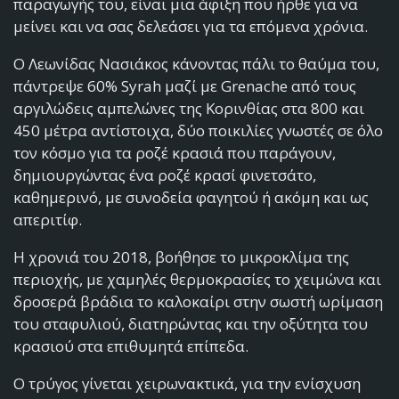
παραγωγής του, είναι μια άφιξη που ήρθε για να
μείνει και να σας δελεάσει για τα επόμενα χρόνια.
Ο Λεωνίδας Νασιάκος κάνοντας πάλι το θαύμα του,
πάντρεψε 60% Syrah μαζί με Grenache από τους
αργιλώδεις αμπελώνες της Κορινθίας στα 800 και
450 μέτρα αντίστοιχα, δύο ποικιλίες γνωστές σε όλο
τον κόσμο για τα ροζέ κρασιά που παράγουν,
δημιουργώντας ένα ροζέ κρασί φινετσάτο,
καθημερινό, με συνοδεία φαγητού ή ακόμη και ως
απεριτίφ.
Η χρονιά του 2018, βοήθησε το μικροκλίμα της
περιοχής, με χαμηλές θερμοκρασίες το χειμώνα και
δροσερά βράδια το καλοκαίρι στην σωστή ωρίμαση
του σταφυλιού, διατηρώντας και την οξύτητα του
κρασιού στα επιθυμητά επίπεδα.
Ο τρύγος γίνεται χειρωνακτικά, για την ενίσχυση