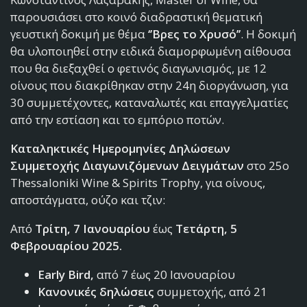
παρουσιάσει στο κοινό διαδραστική θεματική
γευστική δοκιμή με θέμα
‘’Βρες το Χρυσό’’
. Η δοκιμή
θα υλοποιηθεί στην ειδικά διαμορφωμένη αίθουσα
που θα διεξαχθεί ο φετινός διαγωνισμός, με 12
οίνους που διακρίθηκαν στην 24η διοργάνωση, για
30 συμμετέχοντες, καταναλωτές και επαγγελματίες
από την εστίαση και το εμπόριο ποτών.
Καταληκτικές Ημερομηνίες Δηλώσεων
Συμμετοχής Διαγωνιζόμενων Δειγμάτων
στο 25ο
Thessaloniki Wine & Spirits Trophy, για οίνους,
αποστάγματα, ούζο και τζιν:
Από
Τρίτη, 7 Ιανουαρίου
έως
Τετάρτη, 5
Φεβρουαρίου 2025.
Early Bird,
από 7 έως 20 Ιανουαρίου
Κανονικές δηλώσεις
συμμετοχής, από 21