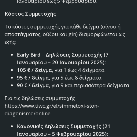
Ιανουαρίου έως 5 Φεβρουαρίου.
Κόστος Συμμετοχής
Το κόστος συμμετοχής για κάθε δείγμα (οίνου ή
αποστάγματος, ούζου και gin) διαμορφώνεται ως
εξής:
Early Bird – Δηλώσεις Συμμετοχής (7
Ιανουαρίου – 20 Ιανουαρίου 2025):
105 € / δείγμα,
για 1 έως 4 δείγματα
95 € / δείγμα,
για 5 έως 8 δείγματα
90 € / δείγμα,
για 9 και περισσότερα δείγματα
Για τις δηλώσεις συμμετοχής
https://www.tiwc.gr/el/simmetoxi-ston-
diagonismo/online
Κανονικές Δηλώσεις Συμμετοχής (21
Ιανουαρίου – 5 Φεβρουαρίου 2025):