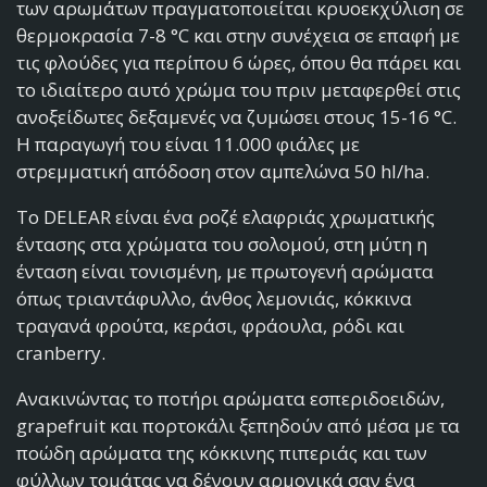
των αρωμάτων πραγματοποιείται κρυοεκχύλιση σε
θερμοκρασία 7-8 °C και στην συνέχεια σε επαφή με
τις φλούδες για περίπου 6 ώρες, όπου θα πάρει και
το ιδιαίτερο αυτό χρώμα του πριν μεταφερθεί στις
ανοξείδωτες δεξαμενές να ζυμώσει στους 15-16 °C.
Η παραγωγή του είναι 11.000 φιάλες με
στρεμματική απόδοση στον αμπελώνα 50 hl/ha.
Το DELEAR είναι ένα ροζέ ελαφριάς χρωματικής
έντασης στα χρώματα του σολομού, στη μύτη η
ένταση είναι τονισμένη, με πρωτογενή αρώματα
όπως τριαντάφυλλο, άνθος λεμονιάς, κόκκινα
τραγανά φρούτα, κεράσι, φράουλα, ρόδι και
cranberry.
Ανακινώντας το ποτήρι αρώματα εσπεριδοειδών,
grapefruit και πορτοκάλι ξεπηδούν από μέσα με τα
ποώδη αρώματα της κόκκινης πιπεριάς και των
φύλλων τομάτας να δένουν αρμονικά σαν ένα