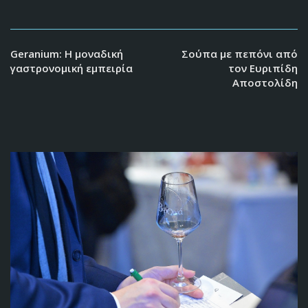
Geranium: H μοναδική
Σούπα με πεπόνι από
γαστρονομική εμπειρία
τον Ευριπίδη
Αποστολίδη