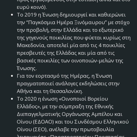
ευρύ κοινό).
Το 2019 η Ένωση δημιουργεί και καθιερώνει
την “Παγκόσμια Ημέρα Ξινόμαυρου” με στόχο
την προβολή, στην Ελλάδα και το εξωτερικό
της γηγενούς ποικιλίας που φύεται κυρίως στη
Μακεδονία, αποτελεί μία από τις 4 ποικιλίες
πρεσβευτές της Ελλάδας και μία από τις
βασικές ποικιλίες των οινοποιών-μελών της
Ένωσης.
Για τον εορτασμό της Ημέρας, η Ένωση
πραγματοποιεί ανάλογες εκδηλώσεις στην
Αθήνα και τη Θεσσαλονίκη.
Το 2020 η ένωση «Οινοποιοί Βορείου
Ελλάδος», με την σύμπραξη της Εθνικής
Διεπαγγελματικής Οργάνωσης Αμπέλου και
Οίνου (ΕΔΟΑΟ) και του Συνδέσμου Ελληνικού
Οίνου (ΣΕΟ), ανέλαβε την πρωτοβουλία
λειτουργίας «Παρατηρητηρίου Προστασίας