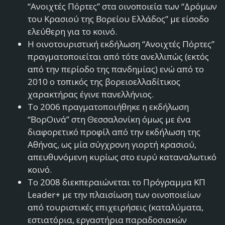
“Ανοιχτές Πόρτες” στα οινοποιεία των “Δρόμων
του Κρασιού της Βορείου Ελλάδος” με είσοδο
ελεύθερη για το κοινό.
Η οινοτουριστική εκδήλωση “Ανοιχτές Πόρτες”
πραγματοποιείται από τότε ανελλιπώς (εκτός
από την περίοδο της πανδημίας) ενώ από το
2010 ο τοπικός της βορειοελλαδίτικος
χαρακτήρας έγινε πανελλήνιος.
Το 2006 πραγματοποιήθηκε η εκδήλωση
“ΒορΟινά” στη Θεσσαλονίκη όμως με ένα
διαφορετικό προφίλ από την εκδήλωση της
Αθήνας, ως μία σύγχρονη γιορτή κρασιού,
απευθυνόμενη κυρίως στο ευρύ καταναλωτικό
κοινό.
Το 2008 διεκπεραιώνεται το Πρόγραμμα ΚΠ
Leader+ με την πλαισίωση των οινοποιείων
από τουριστικές επιχειρήσεις (καταλύματα,
εστιατόρια, εργαστήρια παραδοσιακών