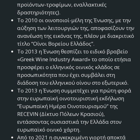
προϊόντων-τροφίμων, εναλλακτικές
δραστηριότητες).
Το 2010 οι οινοποιοί-μέλη της Ένωσης, με την
αύξηση των λειτουργιών της, αποφασίζουν την
ανανέωση της εικόνας της, πλέον με διακριτικό
τίτλο “Οίνοι Βορείου Ελλάδος”.
Το 2013 η Ένωση θεσπίζει το ειδικό βραβείο
«Greek Wine Industry Award» το οποίο ετήσια
προσφέρει ο ελληνικός οινικός κλάδος σε
προσωπικότητα που έχει συμβάλει στη
διάδοση του ελληνικού οίνου στο εξωτερικό.
Το 2013 η Ένωση συμμετέχει για πρώτη φορά
στην ευρωπαϊκή οινοτουριστική εκδήλωση
“Ευρωπαϊκή Ημέρα Οινοτουρισμού” της
RECEVIN (Δίκτυο Πόλεων Κρασιού),
εντάσσοντας ουσιαστικά την Ελλάδα στον
ευρωπαϊκό οινικό χάρτη.
Από το 2021 η συγκεκριμένη γιορτή αποκτά