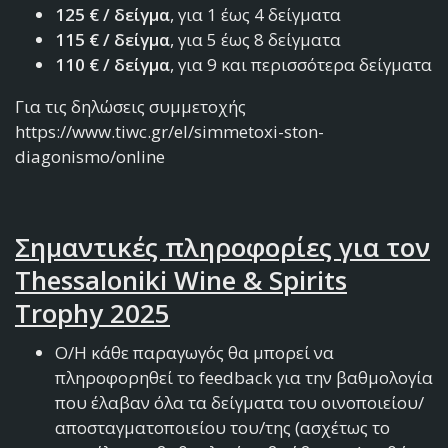
125 € / δείγμα
, για 1 έως 4 δείγματα
115 € / δείγμα
, για 5 έως 8 δείγματα
110 € / δείγμα
, για 9 και περισσότερα δείγματα
Για τις δηλώσεις συμμετοχής
https://www.tiwc.gr/el/simmetoxi-ston-
diagonismo/online
Σημαντικές πληροφορίες για τον
Thessaloniki Wine & Spirits
Trophy 2025
Ο/Η κάθε παραγωγός θα μπορεί να
πληροφορηθεί το feedback για την βαθμολογία
που έλαβαν όλα τα δείγματα του οινοποιείου/
αποσταγματοποιείου του/της (ασχέτως το