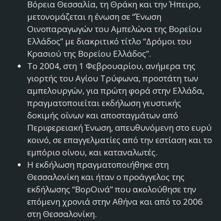
Βόρεια Θεσσαλία, τη Θράκη και την Ήπειρο,
μετονομάζεται η ένωση σε “Ένωση
Οινοπαραγωγών του Αμπελώνα της Βορείου
Ελλάδος” με διακριτικό τίτλο “Δρόμοι του
Κρασιού της Βορείου Ελλάδος”.
Το 2004, στη 1 Φεβρουαρίου, ανήμερα της
γιορτής του Αγίου Τρύφωνα, προστάτη των
αμπελουργών, για πρώτη φορά στην Ελλάδα,
πραγματοποιείται εκδήλωση γευστικής
δοκιμής οίνων και αποσταγμάτων από
Περιφερειακή Ένωση, απευθυνόμενη στο ευρύ
κοινό, σε επαγγελματίες από την εστίαση και το
εμπόριο οίνου, και καταναλωτές.
Η εκδήλωση πραγματοποιήθηκε στη
Θεσσαλονίκη και ήταν ο προάγγελος της
εκδήλωσης “ΒορΟινά” που ακολούθησε την
επόμενη χρονιά στην Αθήνα και από το 2006
στη Θεσσαλονίκη.