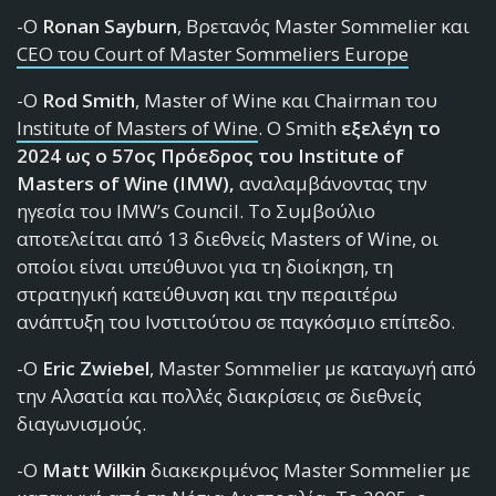
-O
Ronan
Sayburn
, Βρετανός Master Sommelier και
CEO του Court of Master Sommeliers Europe
-O
Rod Smith
, Master of Wine και Chairman του
Institute of Masters of Wine
. Ο Smith
εξελέγη το
2024 ως ο 57ος Πρόεδρος του Institute of
Masters of Wine (IMW)
,
αναλαμβάνοντας την
ηγεσία του IMW’s Council. Το Συμβούλιο
αποτελείται από 13 διεθνείς Masters of Wine, οι
οποίοι είναι υπεύθυνοι για τη διοίκηση, τη
στρατηγική κατεύθυνση και την περαιτέρω
ανάπτυξη του Ινστιτούτου σε παγκόσμιο επίπεδο.
-O
Eric Zwiebel
, Master Sommelier με καταγωγή από
την Αλσατία και πολλές διακρίσεις σε διεθνείς
διαγωνισμούς.
-Ο
Matt Wilkin
διακεκριμένος Master Sommelier με