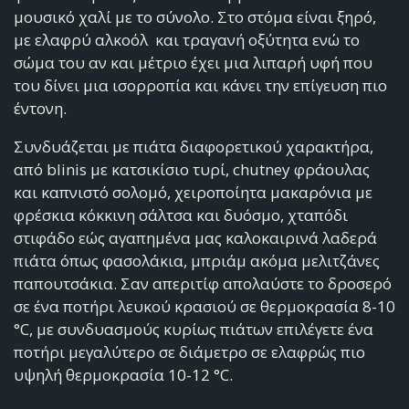
μουσικό χαλί με το σύνολο. Στο στόμα είναι ξηρό,
με ελαφρύ αλκοόλ και τραγανή οξύτητα ενώ το
σώμα του αν και μέτριο έχει μια λιπαρή υφή που
του δίνει μια ισορροπία και κάνει την επίγευση πιο
έντονη.
Συνδυάζεται με πιάτα διαφορετικού χαρακτήρα,
από blinis με κατσικίσιο τυρί, chutney φράουλας
και καπνιστό σολομό, χειροποίητα μακαρόνια με
φρέσκια κόκκινη σάλτσα και δυόσμο, χταπόδι
στιφάδο εώς αγαπημένα μας καλοκαιρινά λαδερά
πιάτα όπως φασολάκια, μπριάμ ακόμα μελιτζάνες
παπουτσάκια. Σαν απεριτίφ απολαύστε το δροσερό
σε ένα ποτήρι λευκού κρασιού σε θερμοκρασία 8-10
°C, με συνδυασμούς κυρίως πιάτων επιλέγετε ένα
ποτήρι μεγαλύτερο σε διάμετρο σε ελαφρώς πιο
υψηλή θερμοκρασία 10-12 °C.