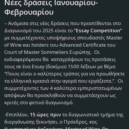
Νέες δράσεις Ιανουαρίου-
Φεβρουαρίου
– Ανάμεσα στις νέες δράσεις που προστίθενται στο
Διαγωνισμό του 2025 είναι το
‘’Essay Competition’’
με συμμετέχοντες υποψήφιους σπουδαστές Master
of Wine και holders του Advanced Certificate του
Court of Master Sommeliers Ευρώπης. Οι
ενδιαφερόμενοι θα καταγράψουν τις προτάσεις
τους σε ένα Essay (δοκίμιο) 1500 λέξεων με θέμα
‘’Ποιος είναι ο καλύτερος τρόπος για να προωθήσετε
τα ελληνικά κρασιά στην αγορά που εργάζεστε;’’. Οι
συμμετέχοντες των 4 καλύτερα εμπεριστατωμένων
απόψεων θα προσκληθούν να συμμετάσχουν ως
κριτές στο φετινό διαγωνισμό.
-Επιπλέον,
15 ώρες πριν
το διαγωνιστικό τμήμα της
διοργάνωσης ξεκινήσει, ο Πρόεδρος, κος.
Κωνσταντίνος Λαζαράκης, Master of Wine, θα