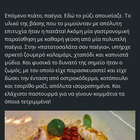
Επόμενο πιάτο, παέγια. Εδώ το ρύζι απουσίαζε. Το
υλικό της βάσης που το μιμούνταν με απόλυτη
επιτυχία ήταν η πατάτα! Ακόμη μία γαστρονομική
παραίσθηση με καθαρή γεύση από μία πολυτελή
παέγια. Στην «πατατοσαλάτα σαν παέγια», υπήρχε
αρκετό ζουμερό καλαμάρι, χταπόδι και καπνιστά
μύδια. Και φυσικά το δυνατό της σημείο ήταν ο
ζωμός, με τον οποίο είχε παρασκευαστεί και είχε
δώσει την ένταση από οστρακόδερμα, κοτόπουλο
και τσορίθο μαζί, απόλυτα ισορροπημένα. Και
ελάχιστο παστουρμά για να γίνουν κομμάτια τα
όποια τετριμμένα!