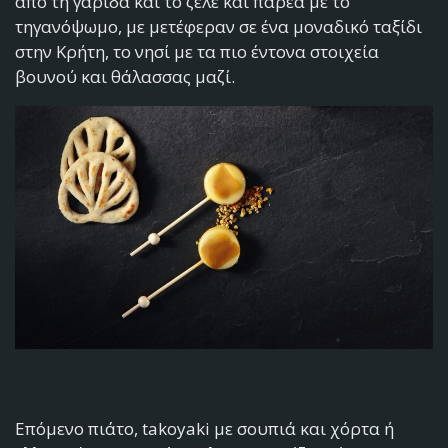
από τη γαρίδα και το ζελέ και παρέα με το
τηγανόψωμο, με μετέφεραν σε ένα μοναδικό ταξίδι
στην Κρήτη, το νησί με τα πιο έντονα στοιχεία
βουνού και θάλασσας μαζί.
Επόμενο πιάτο, takoyaki με σουπιά και χόρτα ή