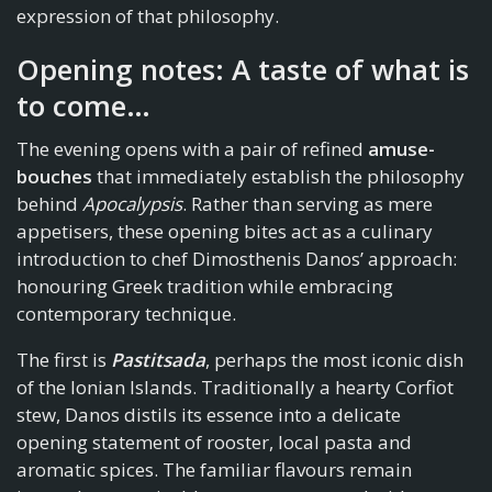
expression of that philosophy.
Opening notes: A taste of what is
to come…
The evening opens with a pair of refined
amuse-
bouches
that immediately establish the philosophy
behind
Apocalypsis
. Rather than serving as mere
appetisers, these opening bites act as a culinary
introduction to chef Dimosthenis Danos’ approach:
honouring Greek tradition while embracing
contemporary technique.
The first is
Pastitsada
, perhaps the most iconic dish
of the Ionian Islands. Traditionally a hearty Corfiot
stew, Danos distils its essence into a delicate
opening statement of rooster, local pasta and
aromatic spices. The familiar flavours remain