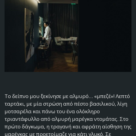
Το δείπνο μου ξεκίνησε με αλμυρό… «μπεζέ»! Λεπτό
ταρτάκι, με μία στρώση από πέστο βασιλικού, λίγη
μοτσαρέλα και πάνω του ένα ολόκληρο
τριαντάφυλλο από αλμυρή μαρέγκα ντομάτας. Στο
πρώτο δάγκωμα, η τραγανή και αφράτη αίσθηση της
μαρέγκας με προετοίμαζε για κάτι γλυκό. Σε