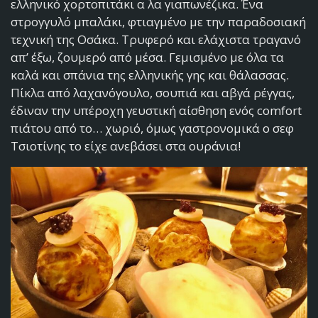
ελληνικό χορτοπιτάκι α λα γιαπωνέζικα. Ένα
στρογγυλό μπαλάκι, φτιαγμένο με την παραδοσιακή
τεχνική της Οσάκα. Τρυφερό και ελάχιστα τραγανό
απ’ έξω, ζουμερό από μέσα. Γεμισμένο με όλα τα
καλά και σπάνια της ελληνικής γης και θάλασσας.
Πίκλα από λαχανόγουλο, σουπιά και αβγά ρέγγας,
έδιναν την υπέροχη γευστική αίσθηση ενός comfort
πιάτου από το… χωριό, όμως γαστρονομικά ο σεφ
Τσιοτίνης το είχε ανεβάσει στα ουράνια!