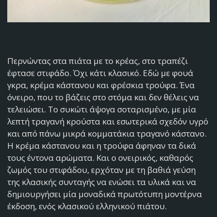
Περνώντας στα πιάτα με το κρέας, στο τραπέζι
έφτασε στιφάδο. Όχι κάτι κλασικό. Εδώ με φουά
γκρα, κρέμα κάστανου και φρέσκια τρούφα. Ένα
όνειρο, που το βάζεις στο στόμα και δεν θέλεις να
τελειώσει. Το συκώτι άψογα σοταρισμένο, με μία
λεπτή τραγανή κρούστα και εσωτερικά σχεδόν υγρό
και από πάνω μικρά κομματάκια τραγανό κάστανο.
Η κρέμα κάστανου και η τρούφα άφηναν τα δικά
τους έντονα αρώματα. Και ο ονειρικός, καθαρός
ζωμός του στιφάδου, ερχόταν με τη βαθιά γεύση
της κλασικής συνταγής να ενώσει τα υλικά και να
δημιουργήσει μία μοναδικά πρωτότυπη μοντέρνα
έκδοση, ενός κλασικού ελληνικού πιάτου.