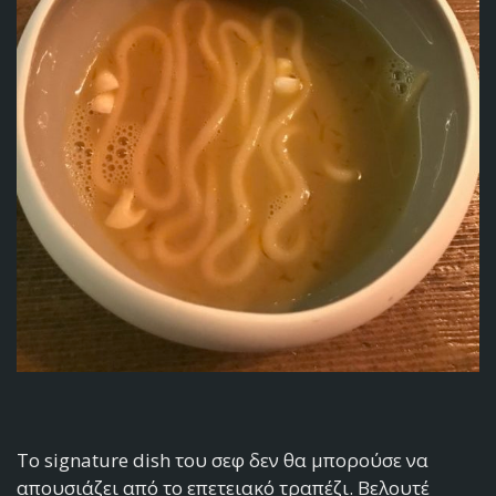
Το signature dish του σεφ δεν θα μπορούσε να
απουσιάζει από το επετειακό τραπέζι. Βελουτέ