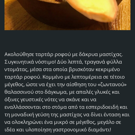
Ακολούθησε ταρτάρ ροφού με δάκρυα μαστίχας.
Συγκινητικά νόστιμο! Δύο λεπτά, τραγανά φύλλα
ντομάτας, μέσα στα οποία βρισκόταν κεκριμένο
ταρτάρ ροφού. Κομμένο με λεπτομέρεια σε τέτοιο
μέγεθος, ώστε να έχει την αίσθηση του «ζωντανού»
θαλασσινού στο δάγκωμα, με απαλές γλυκές και
όξινες γευστικές νότες να σκάνε και να
εναλλάσσονται στο στόμα από τα εσπεριδοειδή και
τη μοναδική γεύση της μαστίχας να δίνει ένταση και
να ολοκληρώνει ένα μικρό σε μέγεθος, μεγάλο σε
ιδέα και υλοποίηση γαστρονομικό διαμάντι!