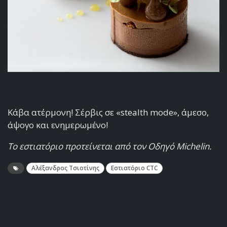
Κάβα ατέρμονη! Σέρβις σε «stealth mode», άμεσο,
άψογο και ενημερωμένο!
Το εστιατόριο προτείνεται από τον Οδηγό Michelin.
Αλέξανδρος Τσιοτίνης
Εστιατόριο CTC