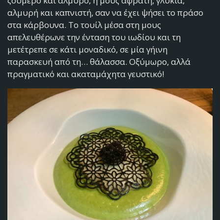
ζουμερό και αλμυρό, η μους αφράτη, γλυκιά,
αλμυρή και καπνιστή, σαν να έχει ψήσει το πράσο
στα κάρβουνα. Το τουίλ μέσα στη μους
απελευθέρωνε την ένταση του ιωδίου και τη
μετέτρεπε σε κάτι μοναδικό, σε μία γήινη
παρασκευή από τη… θάλασσα. Οξύμωρο, αλλά
πραγματικό και ακαταμάχητα γευστικό!