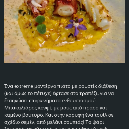
Ένα extreme μοντέρνο πιάτο με ρουστίκ διάθεση
(και όμως το πέτυχε) έφτασε στο τραπέζι, για να
ξεσηκώσει επιφωνήματα ενθουσιασμού.
Μπακαλιάρος κονφί, με μους από πράσο και
καμένο βούτυρο. Και στην κορυφή ένα τουίλ σε
σχέδιο σεμέν, από μελάνι σουπιάς! Το ψάρι