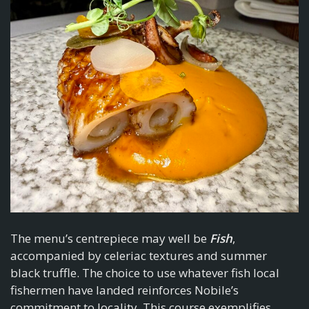
The menu’s centrepiece may well be
Fish
,
accompanied by celeriac textures and summer
black truffle. The choice to use whatever fish local
fishermen have landed reinforces Nobile’s
commitment to locality. This course exemplifies