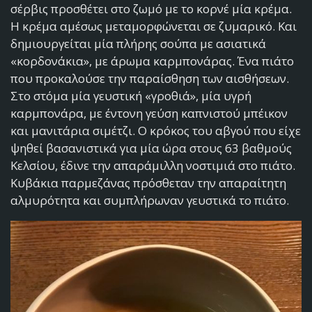
σέρβις προσθέτει στο ζωμό με το κορνέ μία κρέμα.
Η κρέμα αμέσως μεταμορφώνεται σε ζυμαρικό. Και
δημιουργείται μία πλήρης σούπα με ασιατικά
«κορδονάκια», με άρωμα καρμπονάρας. Ένα πιάτο
που προκαλούσε την παραίσθηση των αισθήσεων.
Στο στόμα μία γευστική «γροθιά», μία υγρή
καρμπονάρα, με έντονη γεύση καπνιστού μπέικον
και μανιτάρια σιμέτζι. Ο κρόκος του αβγού που είχε
ψηθεί βασανιστικά για μία ώρα στους 63 βαθμούς
Κελσίου, έδινε την απαράμιλλη νοστιμιά στο πιάτο.
Κυβάκια παρμεζάνας πρόσθεταν την απαραίτητη
αλμυρότητα και συμπλήρωναν γευστικά το πιάτο.