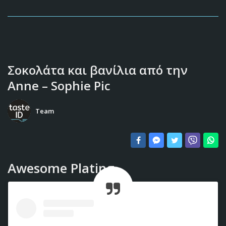
Σοκολάτα και βανίλια από την
Anne – Sophie Pic
Team
Awesome Plating