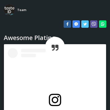
Team
Awesome Plating