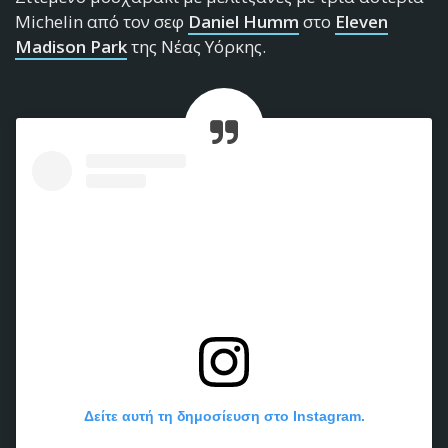
Michelin από τον σεφ
Daniel Humm
στο
Eleven
Madison Park
της Νέας Υόρκης.
Δείτε αυτή τη δημοσίευση στο Instagram.