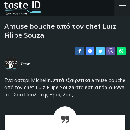
Amuse bouche από τον chef Luiz
Filipe Souza
Team
Ενα αστέρι Michelin, επτά εξαιρετικά amuse bouche
από τον
chef Luiz Filipe Souza
στο
εστιατόριο Evvai
στο Σάο Πάολο της Βραζιλίας.