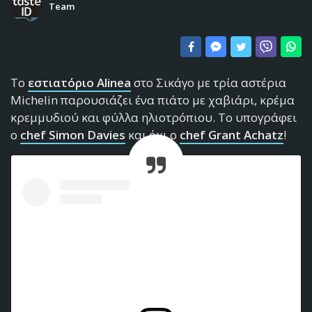
Team
Το
εστιατόριο Alinea
στο Σικάγο με τρία αστέρια
Michelin παρουσιάζει ένα πιάτο με χαβιάρι, κρέμα
κρεμμυδιού και φύλλα ηλιοτρόπιου. Το υπογράφει
ο
chef Simon Davies
και όχι ο
chef Grant Achatz
!