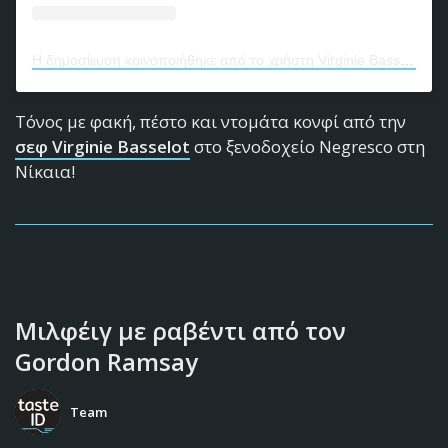
Η δημοσίευση κοινοποιήθηκε από το χρήστη Virginie Basselot (@virginiebasselot)
Τόνος με φακή, πέστο και ντομάτα κονφί από την
σεφ Virginie Basselot
στο ξενοδοχείο Negresco στη
Νίκαια!
Μιλφέιγ με ραβέντι από τον
Gordon Ramsay
Team