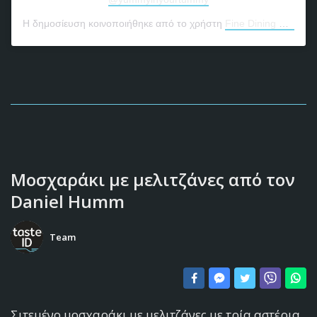
Η δημοσίευση κοινοποιήθηκε από το χρήστη
Fine Dining Food Guide
Μοσχαράκι με μελιτζάνες από τον
Daniel Humm
Team
Σιτεμένο μοσχαράκι με μελιτζάνες με τρία αστέρια