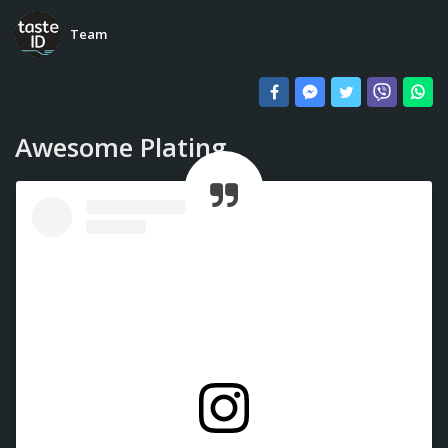
Team
Awesome Plating