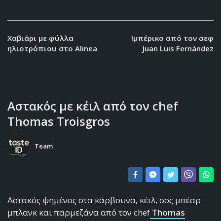
Χαβιάρι με φύλλα
Ιμπέρικο από τον σεφ
ηλιοτρόπιου στο Alinea
Juan Luis Fernández
Αστακός με κέιλ από τον chef
Thomas Troisgros
Team
Αστακός ψημένος στα κάρβουνα, κέιλ, σος μπέαρ
μπλανκ και παρμεζάνα από τον chef
Thomas