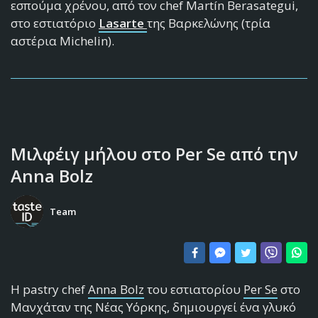
εσπούμα χρένου, από τον chef Martín Berasategui,
στο εστιατόριο
Lasarte
της Βαρκελώνης (τρία
αστέρια Michelin).
Μιλφέιγ μήλου στο Per Se από την
Anna Bolz
Team
H pastry chef
Anna Bolz
του εστιατορίου
Per Se
στο
Μανχάταν της Νέας Υόρκης, δημιουργεί ένα γλυκό