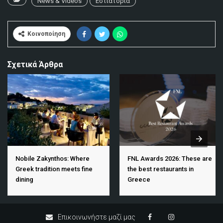
News & Videos
Εστιατόρια
Κοινοποίηση
Σχετικά Άρθρα
Nobile Zakynthos: Where
FNL Awards 2026: These are
Greek tradition meets fine
the best restaurants in
dining
Greece
Επικοινωνήστε μαζί μας