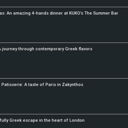
gas: An amazing 4-hands dinner at KUKO’s The Summer Bar
 journey through contemporary Greek flavors
Patisserie: A taste of Paris in Zakynthos
fully Greek escape in the heart of London