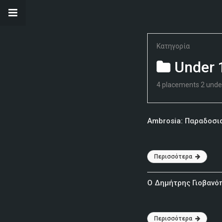
Κατηγορία
Under 
4 placements 2 under
Ambrosia: Παραδοσι
Περισσότερα
O Δημήτρης Γιοβανόπ
Περισσότερα