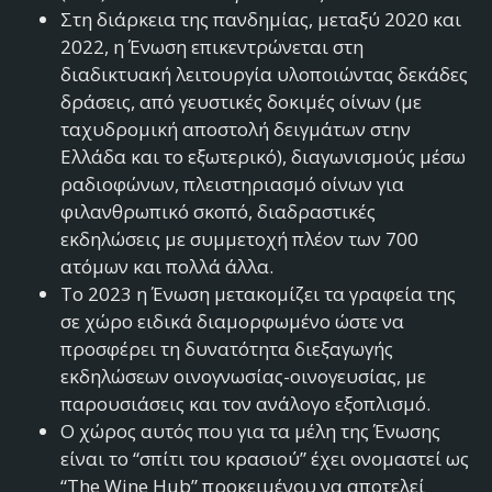
Στη διάρκεια της πανδημίας, μεταξύ 2020 και
2022, η Ένωση επικεντρώνεται στη
διαδικτυακή λειτουργία υλοποιώντας δεκάδες
δράσεις, από γευστικές δοκιμές οίνων (με
ταχυδρομική αποστολή δειγμάτων στην
Ελλάδα και το εξωτερικό), διαγωνισμούς μέσω
ραδιοφώνων, πλειστηριασμό οίνων για
φιλανθρωπικό σκοπό, διαδραστικές
εκδηλώσεις με συμμετοχή πλέον των 700
ατόμων και πολλά άλλα.
Το 2023 η Ένωση μετακομίζει τα γραφεία της
σε χώρο ειδικά διαμορφωμένο ώστε να
προσφέρει τη δυνατότητα διεξαγωγής
εκδηλώσεων οινογνωσίας-οινογευσίας, με
παρουσιάσεις και τον ανάλογο εξοπλισμό.
Ο χώρος αυτός που για τα μέλη της Ένωσης
είναι το “σπίτι του κρασιού” έχει ονομαστεί ως
“The Wine Hub” προκειμένου να αποτελεί