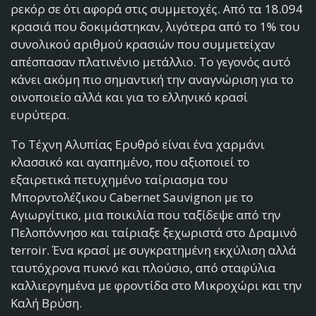
ρεκόρ σε ότι αφορά στις συμμετοχές. Από τα 18.094
κρασιά που δοκιμάστηκαν, λιγότερα από το 1% του
συνολικού αριθμού κρασιών που συμμετείχαν
απέσπασαν πλατινένιο μετάλλιο. Το γεγονός αυτό
κάνει ακόμη πιο σημαντική την αναγνώριση για το
οινοποιείο αλλά και για το ελληνικό κρασί
ευρύτερα.
To Τέχνη Αλυπίας Ερυθρό είναι ένα χαρμάνι
κλασσικό και αγαπημένο, που αξιοποιεί το
εξαιρετικά πετυχημένο ταίριασμα του
Μπορντολέζικου Cabernet Sauvignon με το
Αγιωργίτικο, μια ποικιλία που ταξίδεψε από την
Πελοπόννησο και ταίριαξε ξεχωριστά στο Δραμινό
terroir. Ένα κρασί με συγκρατημένη εκχύλιση αλλά
ταυτόχρονα πυκνό και πλούσιο, από σταφύλια
καλλιεργημένα με φροντίδα στο Μικροχώρι και την
Καλή Βρύση.