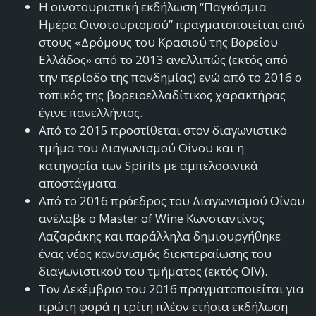
Η οινοτουριστική εκδήλωση “Παγκόσμια
Ημέρα Οινοτουρισμού” πραγματοποιείται από
στους «Δρόμους του Κρασιού της Βορείου
Ελλάδος» από το 2013 ανελλιπώς (εκτός από
την περίοδο της πανδημίας) ενώ από το 2016 ο
τοπικός της βορειοελλαδίτικος χαρακτήρας
έγινε πανελλήνιος.
Από το 2015 προστίθεται στον διαγωνιστικό
τμήμα του Διαγωνισμού Οίνου και η
κατηγορία των Spirits με αμπελοοινικά
αποστάγματα.
Από το 2016 πρόεδρος του Διαγωνισμού Οίνου
ανέλαβε ο Master of Wine Κωνσταντίνος
Λαζαράκης και παράλληλα δημιουργήθηκε
ένας νέος κανονισμός διεκπεραίωσης του
διαγωνιστικού του τμήματος (εκτός OIV).
Τον Δεκέμβριο του 2016 πραγματοποιείται για
πρώτη φορά η τρίτη πλέον ετήσια εκδήλωση