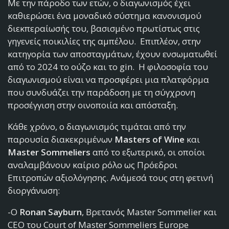
Με την πάροδο των ετών, ο διαγωνισμός έχει
καθιερώσει ένα μοναδικό σύστημα κανονισμού
διεκπεραίωσής του, βασισμένο πρωτίστως στις
γηγενείς ποικιλίες της αμπέλου. Επιπλέον, στην
κατηγορία των αποσταγμάτων, έχουν ενσωματωθεί
από το 2024 το ούζο και το gin. Η φιλοσοφία του
διαγωνισμού είναι να προσφέρει μια πλατφόρμα
που συνδυάζει την παράδοση με τη σύγχρονη
προσέγγιση στην οινοποιία και απόσταξη.
Κάθε χρόνο, ο διαγωνισμός τιμάται από την
παρουσία διακεκριμένων
Masters of Wine
και
Master Sommeliers
από το εξωτερικό, οι οποίοι
αναλαμβάνουν καίριο ρόλο ως Πρόεδροι
Επιτροπών αξιολόγησης. Ανάμεσά τους στη φετινή
διοργάνωση:
-O
Ronan
Sayburn
, Βρετανός Master Sommelier και
CEO του Court of Master Sommeliers Europe