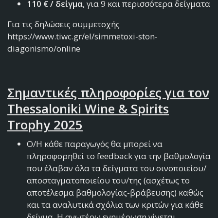
110 € / δείγμα
, για 9 και περισσότερα δείγματα
Για τις δηλώσεις συμμετοχής
https://www.tiwc.gr/el/simmetoxi-ston-
diagonismo/online
Σημαντικές πληροφορίες για τον
Thessaloniki Wine & Spirits
Trophy 2025
Ο/Η κάθε παραγωγός θα μπορεί να
πληροφορηθεί το feedback για την βαθμολογία
που έλαβαν όλα τα δείγματα του οινοποιείου/
αποσταγματοποιείου του/της (ασχέτως το
αποτέλεσμα βαθμολογίας-βράβευσης) καθώς
και τα αναλυτικά σχόλια των κριτών για κάθε
δείγμα. Η ανωτέρω ενημέρωση γίνεται