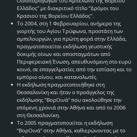
Οινοπαραγωγών του Αμπελώνα της Βορείου
Ελλάδος” με διακριτικό τίτλο “Δρόμοι του
Κρασιού της Βορείου Ελλάδος”.
Το 2004, στη 1 Φεβρουαρίου, ανήμερα της
γιορτής του Αγίου Τρύφωνα, προστάτη των
αμπελουργών, για πρώτη φορά στην Ελλάδα,
πραγματοποιείται εκδήλωση γευστικής
δοκιμής οίνων και αποσταγμάτων από
Περιφερειακή Ένωση, απευθυνόμενη στο ευρύ
κοινό, σε επαγγελματίες από την εστίαση και το
εμπόριο οίνου, και καταναλωτές.
Η εκδήλωση πραγματοποιήθηκε στη
Θεσσαλονίκη και ήταν ο προάγγελος της
εκδήλωσης “ΒορΟινά” που ακολούθησε την
επόμενη χρονιά στην Αθήνα και από το 2006
στη Θεσσαλονίκη.
Το 2005 πραγματοποιείται η εκδήλωση
“ΒορΟινά” στην Αθήνα, καθιερώνοντας με το