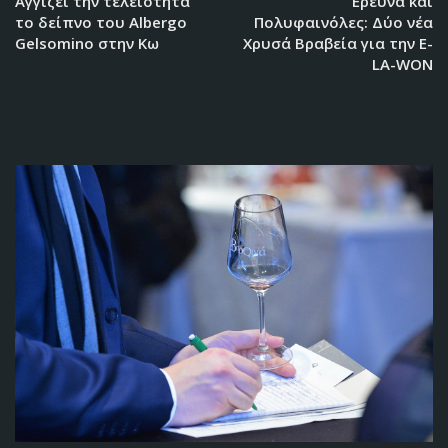
Αγγίζει την τελειότητα
Έρευνα και
το δείπνο του Albergo
Πολυφαινόλες: Δύο νέα
Gelsomino στην Κω
Χρυσά Βραβεία για την E-
LA-WON