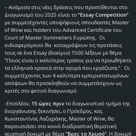
– Ανάμεσα στις νέες δράσεις που προστίθενται στο
Διαγωνισμό του 2025 είναι το
‘’Essay Competition’’
με συμμετέχοντες υποψήφιους σπουδαστές Master
of Wine και holders του Advanced Certificate του
Court of Master Sommeliers Ευρώπης. Οι
ενδιαφερόμενοι θα καταγράψουν τις προτάσεις
τους σε ένα Essay (δοκίμιο) 1500 λέξεων με θέμα
‘’Ποιος είναι ο καλύτερος τρόπος για να προωθήσετε
τα ελληνικά κρασιά στην αγορά που εργάζεστε;’’. Οι
συμμετέχοντες των 4 καλύτερα εμπεριστατωμένων
απόψεων θα προσκληθούν να συμμετάσχουν ως
κριτές στο φετινό διαγωνισμό.
-Επιπλέον,
15 ώρες πριν
το διαγωνιστικό τμήμα της
διοργάνωσης ξεκινήσει, ο Πρόεδρος, κος.
Κωνσταντίνος Λαζαράκης, Master of Wine, θα
παρουσιάσει στο κοινό διαδραστική θεματική
γευστική δοκιμή με θέμα
‘’Βρες το Χρυσό’’
. Η δοκιμή