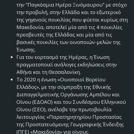
την “Παγκόσμια Ημέρα Ξινόμαυρου” με στόχο
την προβολή, στην Ελλάδα και το εξωτερικό
της γηγενούς ποικιλίας που φύεται κυρίως στη
Μακεδονία, αποτελεί μία από τις 4 ποικιλίες
πρεσβευτές της Ελλάδας και μία από τις
βασικές ποικιλίες των οινοποιών-μελών της
Ένωσης.
Για τον εορτασμό της Ημέρας, η Ένωση
πραγματοποιεί ανάλογες εκδηλώσεις στην
Αθήνα και τη Θεσσαλονίκη.
Το 2020 η ένωση «Οινοποιοί Βορείου
Ελλάδος», με την σύμπραξη της Εθνικής
Διεπαγγελματικής Οργάνωσης Αμπέλου και
Οίνου (ΕΔΟΑΟ) και του Συνδέσμου Ελληνικού
Οίνου (ΣΕΟ), ανέλαβε την πρωτοβουλία
λειτουργίας «Παρατηρητηρίου Προστασίας
της Προστατευόμενης Γεωγραφικής Ένδειξης
(ΠΓΕ) «Μακεδονία» για οίνους.