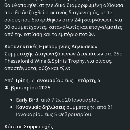
θα υλοποιηθεί στην ειδικά διαμορφωμένη αίθουσα
που θα διεξαχθεί ο φετινός διαγωνισμός, με 12
οίνους που διακρίθηκαν στην 24η διοργάνωση, για
30 συμμετέχοντες, καταναλωτές και επαγγελματίες
από την εστίαση και το εμπόριο ποτών.
Καταληκτικές Ημερομηνίες Δηλώσεων
Συμμετοχής Διαγωνιζόμενων Δειγμάτων
στο 25ο
Thessaloniki Wine & Spirits Trophy, για οίνους,
αποστάγματα, ούζο και τζιν:
Από
Τρίτη, 7 Ιανουαρίου
έως
Τετάρτη, 5
Φεβρουαρίου 2025.
Early Bird,
από 7 έως 20 Ιανουαρίου
Κανονικές δηλώσεις
συμμετοχής, από 21
Ιανουαρίου έως 5 Φεβρουαρίου.
Κόστος Συμμετοχής