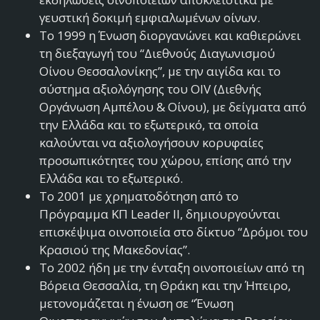
γευστική δοκιμή εμφιαλωμένων οίνων.
Το 1999 η Ένωση διοργανώνει και καθιερώνει
τη διεξαγωγή του “Διεθνούς Διαγωνισμού
Οίνου Θεσσαλονίκης”, με την αιγίδα και το
σύστημα αξιολόγησης του OIV (Διεθνής
Οργάνωση Αμπέλου & Οίνου), με δείγματα από
την Ελλάδα και το εξωτερικό, τα οποία
καλούνται να αξιολογήσουν κορυφαίες
προσωπικότητες του χώρου, επίσης από την
Ελλάδα και το εξωτερικό.
Το 2001 με χρηματοδότηση από το
Πρόγραμμα ΚΠ Leader II, δημιουργούνται
επισκέψιμα οινοποιεία στο δίκτυο “Δρόμοι του
Κρασιού της Μακεδονίας”.
Το 2002 ήδη με την ένταξη οινοποιείων από τη
Βόρεια Θεσσαλία, τη Θράκη και την Ήπειρο,
μετονομάζεται η ένωση σε “Ένωση