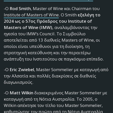
-O
Rod Smith
, Master of Wine και Chairman του
Institute of Masters of Wine
. Ο Smith
εξελέγη το
2024 ως ο 57ος Πρόεδρος του Institute of
Masters of Wine (IMW)
,
αναλαμβάνοντας την
ηγεσία του IMW’s Council. Το Συμβούλιο
αποτελείται από 13 διεθνείς Masters of Wine, οι
οποίοι είναι υπεύθυνοι για τη διοίκηση, τη
στρατηγική κατεύθυνση και την περαιτέρω
ανάπτυξη του Ινστιτούτου σε παγκόσμιο επίπεδο.
-O
Eric Zwiebel
, Master Sommelier με καταγωγή από
την Αλσατία και πολλές διακρίσεις σε διεθνείς
διαγωνισμούς.
-Ο
Matt Wilkin
διακεκριμένος Master Sommelier με
καταγωγή από τη Νότια Αυστραλία. Το 2005, ο
Wilkin απέκτησε τον τίτλο του Master Sommelier,
καθιστώντας τον πρώτο από τη Νότια Αυστραλία