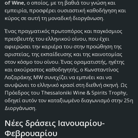
of Wine,
ο οποίος, με τη βαθιά του γνώση και
εμπειρία, προσφέρει ουσιαστική καθοδήγηση και
κύρος σε αυτή τη μοναδική διοργάνωση.
Ένας πραγματικός πρωτοπόρος και παγκόσμιος
πρεσβευτής του ελληνικού οίνου, που έχει
αφιερώσει την καριέρα του στην προώθηση της
αριστείας, της εκπαίδευσης και της καινοτομίας
στον κόσμο του οίνου. Ένας οραματιστής, ηγέτης
και ακούραστος καθοδηγητής, ο Κωνσταντίνος
Λαζαράκης MW συνεχίζει να εμπνέει και να
ανυψώνει το ελληνικό κρασί στη διεθνή σκηνή. Ως
Πρόεδρος του Thessaloniki Wine & Spirits Trophy,
οδηγεί αυτόν τον καταξιωμένο διαγωνισμό στην 25η
Διοργάνωση.
Νέες δράσεις Ιανουαρίου-
Φεβρουαρίου