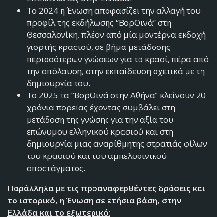
Το 2024 η Ένωση αποφασίζει την αλλαγή του
προφίλ της εκδήλωσης “ΒορΟινά” στη
Θεσσαλονίκη, πλέον από μία μοντέρνα εκδοχή
γιορτής κρασιού, σε βήμα μετάδοσης
περισσότερων γνώσεων για το κρασί, πέρα από
την απόλαυση, στην εκπαίδευση σχετικά με τη
δημιουργία του.
Το 2025 τα “ΒορΟινά στην Αθήνα” κλείνουν 20
χρόνια πορείας έχοντας συμβάλει στη
μετάδοση της γνώσης για την αξία του
επώνυμου ελληνικού κρασιού και στη
δημιουργία μιας αναρίθμητης στρατιάς φίλων
του κρασιού και του αμπελοοινικού
αποστάγματος.
Παράλληλα με τις προαναφερθέντες δράσεις
και
το ιστορικό,
η Ένωση σε ετήσια βάση, στην
Ελλάδα και το εξωτερικό: