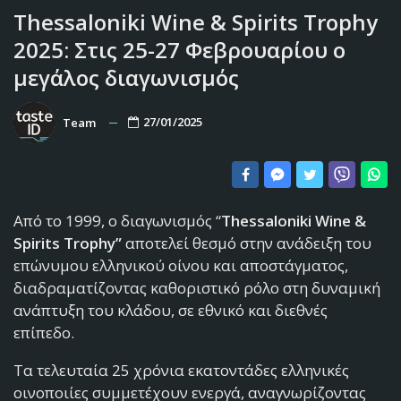
Thessaloniki Wine & Spirits Trophy
2025: Στις 25-27 Φεβρουαρίου ο
μεγάλος διαγωνισμός
27/01/2025
Team
Από το 1999, ο διαγωνισμός “
Thessaloniki Wine &
Spirits Trophy”
αποτελεί θεσμό στην ανάδειξη του
επώνυμου ελληνικού οίνου και αποστάγματος,
διαδραματίζοντας καθοριστικό ρόλο στη δυναμική
ανάπτυξη του κλάδου, σε εθνικό και διεθνές
επίπεδο.
Τα τελευταία 25 χρόνια εκατοντάδες ελληνικές
οινοποιίες συμμετέχουν ενεργά, αναγνωρίζοντας