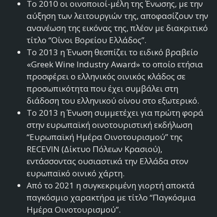
Το 2010 οι οινοποιοί-μέλη της Ένωσης, με την
αύξηση των λειτουργιών της, αποφασίζουν την
ανανέωση της εικόνας της, πλέον με διακριτικό
τίτλο “Οίνοι Βορείου Ελλάδος”.
Το 2013 η Ένωση θεσπίζει το ειδικό βραβείο
«Greek Wine Industry Award» το οποίο ετήσια
προσφέρει ο ελληνικός οινικός κλάδος σε
προσωπικότητα που έχει συμβάλει στη
διάδοση του ελληνικού οίνου στο εξωτερικό.
Το 2013 η Ένωση συμμετέχει για πρώτη φορά
στην ευρωπαϊκή οινοτουριστική εκδήλωση
“Ευρωπαϊκή Ημέρα Οινοτουρισμού” της
RECEVIN (Δίκτυο Πόλεων Κρασιού),
εντάσσοντας ουσιαστικά την Ελλάδα στον
ευρωπαϊκό οινικό χάρτη.
Από το 2021 η συγκεκριμένη γιορτή αποκτά
παγκόσμιο χαρακτήρα με τίτλο “Παγκόσμια
Ημέρα Οινοτουρισμού”.