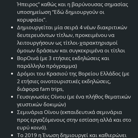
Ήπειρος” καθώς και η βαρύνουσας σημασίας
υποσημείωση “Εδώ δημιουργούν οι
κορυφαίοι”.
Δημιουργείται μία σειρά 4 νέων διακριτικών
δευτερευόντων τίτλων, προκειμένου να
λειτουργήσουν ως τίτλοι-χαρακτηρισμοί
όμοιων δράσεων και συγκεκριμένα οι τίτλοι
ΒορΟινά (με 3 ετήσιες εκδηλώσεις και
παράλληλο πρόγραμμα)
Δρόμοι του Κρασιού της Βορείου Ελλάδος (με
2 ετήσιες οινοτουριστικές εκδηλώσεις,
διάφορα fam trips,
Γευσιγνωσίες Οίνου (με ένα πλήθος θεματικών
γευστικών δοκιμών)
Σεμινάρια Οίνου (εκπαιδευτικά σεμινάρια
προς εργαζόμενους στην εστίαση αλλά και στο
ευρύ κοινό).
Το 2019 η Ένωση δημιουργεί και καθιερώνει