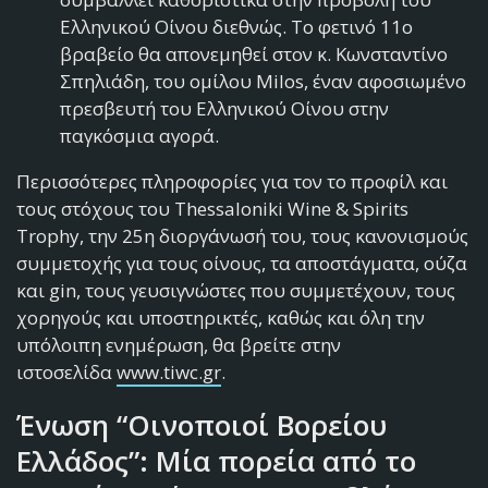
Ελληνικού Οίνου διεθνώς. Το φετινό 11o
βραβείο θα απονεμηθεί στον κ. Κωνσταντίνο
Σπηλιάδη, του ομίλου Milos, έναν αφοσιωμένο
πρεσβευτή του Ελληνικού Οίνου στην
παγκόσμια αγορά.
Περισσότερες πληροφορίες για τον το προφίλ και
τους στόχους του Thessaloniki Wine & Spirits
Trophy, την 25η διοργάνωσή του, τους κανονισμούς
συμμετοχής για τους οίνους, τα αποστάγματα, ούζα
και gin, τους γευσιγνώστες που συμμετέχουν, τους
χορηγούς και υποστηρικτές, καθώς και όλη την
υπόλοιπη ενημέρωση, θα βρείτε στην
ιστοσελίδα
www.tiwc.gr
.
Ένωση “Οινοποιοί Βορείου
Ελλάδος”:
Μία πορεία από το