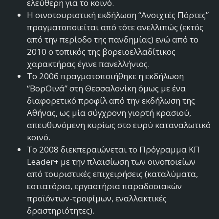
ελεύθερη για το κοινό.
Η οινοτουριστική εκδήλωση “Ανοιχτές Πόρτες”
πραγματοποιείται από τότε ανελλιπώς (εκτός
από την περίοδο της πανδημίας) ενώ από το
2010 ο τοπικός της βορειοελλαδίτικος
χαρακτήρας έγινε πανελλήνιος.
Το 2006 πραγματοποιήθηκε η εκδήλωση
“ΒορΟινά” στη Θεσσαλονίκη όμως με ένα
διαφορετικό προφίλ από την εκδήλωση της
Αθήνας, ως μία σύγχρονη γιορτή κρασιού,
απευθυνόμενη κυρίως στο ευρύ καταναλωτικό
κοινό.
Το 2008 διεκπεραιώνεται το Πρόγραμμα ΚΠ
Leader+ με την πλαισίωση των οινοποιείων
από τουριστικές επιχειρήσεις (καταλύματα,
εστιατόρια, εργαστήρια παραδοσιακών
προϊόντων-τροφίμων, εναλλακτικές
δραστηριότητες).