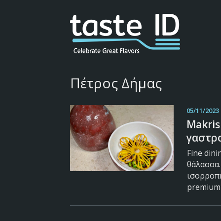
Πέτρος Δήμας
05/11/2023
Makris
γαστρο
Fine din
θάλασσα.
ισορροπη
premium