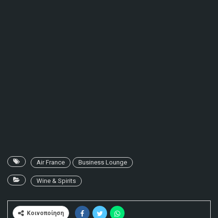
Air France
Business Lounge
Wine & Spirits
Κοινοποίηση