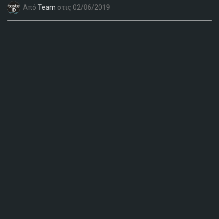
Από
Team
στις 02/06/2019