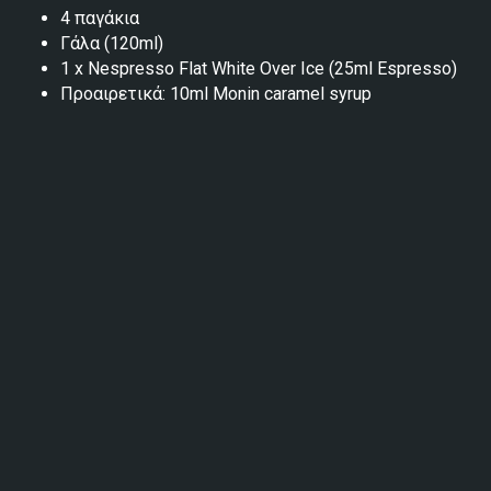
4 παγάκια
Γάλα (120ml)
1 x Nespresso Flat White Over Ice (25ml Espresso)
Προαιρετικά: 10ml Monin caramel syrup