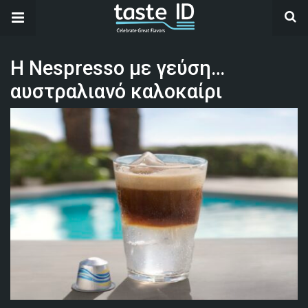
Η Nespresso με γεύση…
αυστραλιανό καλοκαίρι