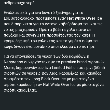
ανθρακούχο νερό.
Εναλλακτικά, για ένα δυνατό ξεκίνημα για το
Σαββατοκύριακο, προτιμήστε έναν
Flat
White
Over
Ice
που διακρίνεται για το έντονο καβούρδισμά του και τις
νότες μπαχαρικών. Πρώτα βάζετε γάλα πάνω σε
παγάκια και συνεχίζετε προσθέτοντας τον καφέ. Η
κρεμώδης υφή του γάλακτος και το γεμάτο σώμα του
καφέ δίνουν ένα μοναδικό αποτέλεσμα στο ποτήρι.
Για να απογειώσει τη γεύση των δύο καφέδων, η
Nespresso συνεργάστηκε με το premium brand σιροπιών
Monin, δημιουργώντας ένα Limited Edition σετ μίνι (50ml)
σιροπιών σε γεύσεις βανίλιας, καραμέλας και καρύδας.
Δοκιμάστε τον Long Black Over Ice με μία σταγόνα
σιρόπι καρύδας ή τον Flat White Over Ice με μία σταγόνα
σιρόπι καραμέλας.