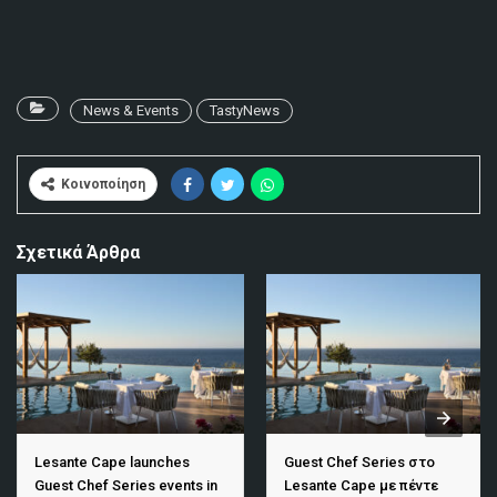
News & Events
TastyNews
Κοινοποίηση
Σχετικά Άρθρα
Lesante Cape launches
Guest Chef Series στο
Guest Chef Series events in
Lesante Cape με πέντε