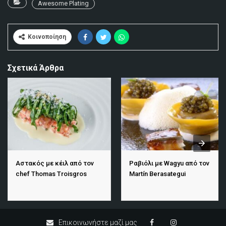
Awesome Plating
Κοινοποίηση
Σχετικά Άρθρα
Αστακός με κέιλ από τον
Ραβιόλι με Wagyu από τον
chef Thomas Troisgros
Martín Berasategui
Επικοινωνήστε μαζί μας