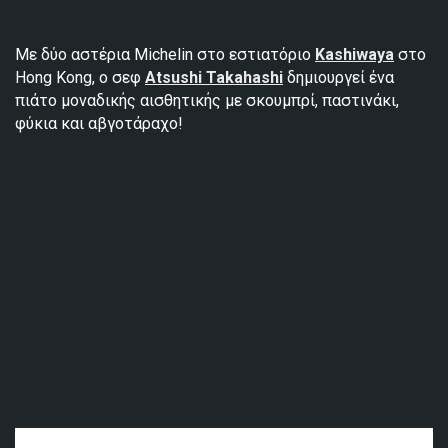
Με δύο αστέρια Michelin στο εστιατόριο
Kashiwaya
στο
Hong Kong, ο σεφ
Atsushi Takahashi
δημιουργεί ένα
πιάτο μοναδικής αισθητικής με σκουμπρί, παστινάκι,
φύκια και αβγοτάραχο!